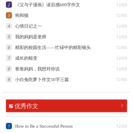
2
12/03
《父与子漫画》读后感600字作文
3
12/03
狗和猫
4
12/03
心情日记之一
5
12/03
我的妈妈是老师
6
12/03
精彩的校园生活——忙碌中的精彩镜头
7
12/03
成长的蜕变
8
12/03
爸爸妈妈，我想对你说
9
12/03
小白兔吃萝卜作文50字三篇
优秀作文


1
12/03
How to Be a Successful Person