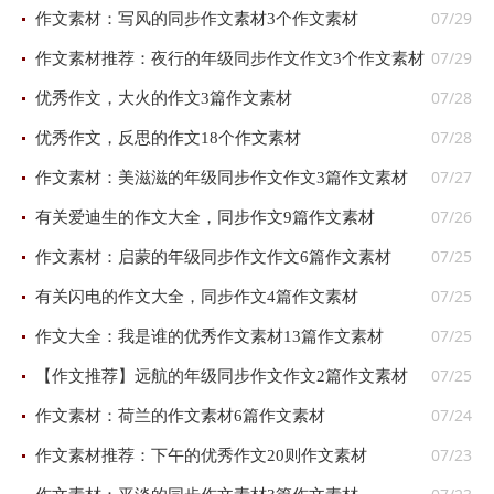
07/29
作文素材：写风的同步作文素材3个作文素材
07/29
作文素材推荐：夜行的年级同步作文作文3个作文素材
07/28
优秀作文，大火的作文3篇作文素材
07/28
优秀作文，反思的作文18个作文素材
07/27
作文素材：美滋滋的年级同步作文作文3篇作文素材
07/26
有关爱迪生的作文大全，同步作文9篇作文素材
07/25
作文素材：启蒙的年级同步作文作文6篇作文素材
07/25
有关闪电的作文大全，同步作文4篇作文素材
07/25
作文大全：我是谁的优秀作文素材13篇作文素材
07/25
【作文推荐】远航的年级同步作文作文2篇作文素材
07/24
作文素材：荷兰的作文素材6篇作文素材
07/23
作文素材推荐：下午的优秀作文20则作文素材