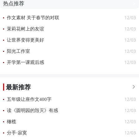
热点推荐

12/03
作文素材 关于春节的对联
12/03
茉莉花树上的友谊
12/03
让世界变得更美好
12/03
阳光工作室
12/03
开学第一课观后感
最新推荐

12/03
五年级让座作文400字
12/03
读《圆明园的毁灭》有感
12/03
橄榄
12/03
分手·寂寞