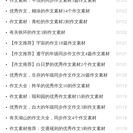
07/23
作文素材：平淡的同步作文素材3篇作文素材
07/22
优秀作文，糊涂的作文素材14个作文素材
07/22
作文素材：青松的作文素材2则作文素材
07/22
有关铁环的作文3则作文素材
07/21
【作文推荐】宇宙的作文18篇作文素材
07/21
【作文推荐】遵守的年级同步作文作文4篇作文素材
07/21
【作文推荐】白日梦的优秀作文素材2个作文素材
07/20
优秀作文，生存的年级同步作文作文20篇作文素材
07/19
作文大全：羚羊的优秀作文10则作文素材
07/19
作文素材：颐和园的优秀作文素材15则作文素材
07/19
优秀作文，自大的年级同步作文作文3则作文素材
07/18
有关湖山的作文大全，同步作文4个作文素材
07/18
作文素材推荐：交通规则的优秀作文3则作文素材