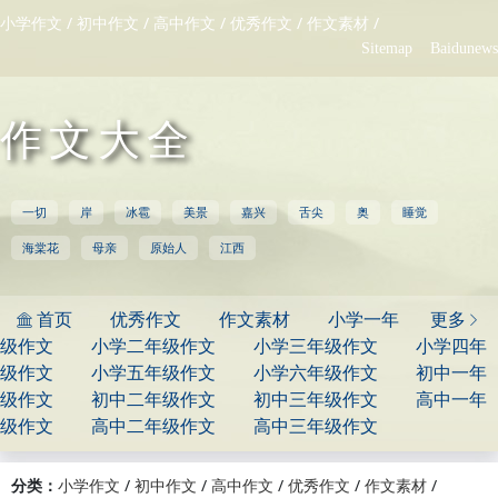
/
/
/
/
/
小学作文
初中作文
高中作文
优秀作文
作文素材
Sitemap
Baidunews
作文大全
一切
岸
冰雹
美景
嘉兴
舌尖
奥
睡觉
海棠花
母亲
原始人
江西
首页
优秀作文
作文素材
小学一年
更多


级作文
小学二年级作文
小学三年级作文
小学四年
级作文
小学五年级作文
小学六年级作文
初中一年
级作文
初中二年级作文
初中三年级作文
高中一年
级作文
高中二年级作文
高中三年级作文
分类：
/
/
/
/
/
小学作文
初中作文
高中作文
优秀作文
作文素材