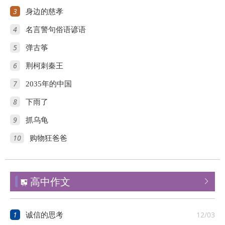
3
身边的慈孝
4
名言警句俗语谚语
5
弹古筝
6
荆柯刺秦王
7
2035年的中国
8
下雨了
9
抓乌龟
10
购物狂爸爸
高中作文


1
12/03
诚信的思考