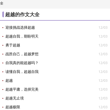
全
/
素材

超越的作文大全
12/03
迎接挑战选择超越
12/03
超越自我，期盼明天
12/03
勇于超越
12/03
战胜自己，超越梦想
12/03
自我真的能超越吗？
12/03
读懂自我，超越自我
12/03
超越
12/03
超越平庸，选择完美
12/03
超越无止境
12/03
超越极限