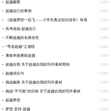
12/03
超越极限
12/03
超越自己的事例
12/03
《超越梦想一起飞——小学生奥运知识读本》有感
12/03
高考祝福 超越自己
12/03
不断超越的名模张亮
12/03
“弯道超越”之感悟
12/03
勇敢奔跑勇敢超越
12/03
超越自我 关于超越自我的写作素材两则
12/03
超越排比句
12/03
挑战极限 关于超越自我的写作素材
12/03
挑战“不可能”的目标 关于超越自我的写作素材
12/03
超越梦想
12/03
梦想·坚持·超越