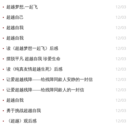
12/03
超越梦想,一起飞
12/03
超越自己
12/03
超越自我
12/03
超越自我
12/03
读《超越梦想一起飞》后感
12/03
摆脱平凡 超越自我 珍爱生命
12/03
读《纯真友情超越生死》后感
12/03
让爱超越残障——给残障同龄人安静的一封信
12/03
让爱超越残障——给残障同龄人的一封信
12/03
超越自我
12/03
勇于挑战超越自我
12/03
《超越》观后感