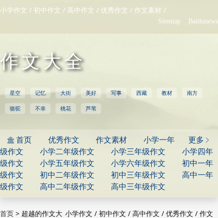
/
/
/
/
/
小学作文
初中作文
高中作文
优秀作文
作文素材
Sitemap
Baidunews
作文大全
星空
记忆
大街
美好
写事
西藏
教材
南方
骆驼
不幸
桃花
芦苇
首页
优秀作文
作文素材
小学一年
更多


级作文
小学二年级作文
小学三年级作文
小学四年
级作文
小学五年级作文
小学六年级作文
初中一年
级作文
初中二年级作文
初中三年级作文
高中一年
级作文
高中二年级作文
高中三年级作文
>
超越的作文大
/
/
/
/
首页
小学作文
初中作文
高中作文
优秀作文
作文