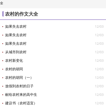
全
/
素材

农村的作文大全
12/03
如果失去农村
12/03
如果失去农村
12/03
如果失去农村
12/03
从城市到农村
12/03
农村新变化
12/03
农村的胡同
12/03
农村的胡同（一）
12/03
放假到农村的日子
12/03
献给农村来的高中生
12/03
建议书（农村适宜）