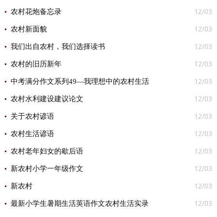
12/03
农村花炮备忘录
12/03
农村新面貌
12/03
我们出自农村，我们选择读书
12/03
农村的旧历新年
12/03
中考满分作文系列49―我理想中的农村生活
12/03
农村水利建设建议论文
12/03
关于农村谚语
12/03
农村生活谚语
12/03
农村老年妇女的歇后语
12/03
新农村小学一年级作文
12/03
新农村
12/03
最新小学生暑期生活英语作文农村生活实录