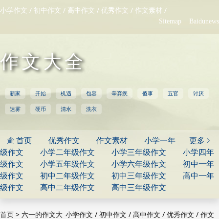
/
/
/
/
/
小学作文
初中作文
高中作文
优秀作文
作文素材
Sitemap
Baidunews
作文大全
新家
开始
机遇
包容
辛弃疾
傻事
五官
讨厌
迷雾
硬币
清水
洗衣
首页
优秀作文
作文素材
小学一年
更多


级作文
小学二年级作文
小学三年级作文
小学四年
级作文
小学五年级作文
小学六年级作文
初中一年
级作文
初中二年级作文
初中三年级作文
高中一年
级作文
高中二年级作文
高中三年级作文
>
六一的作文大
/
/
/
/
首页
小学作文
初中作文
高中作文
优秀作文
作文