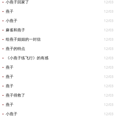
12/03
小燕子回家了
12/03
燕子
12/03
小燕子
12/03
麻雀和燕子
12/03
给燕子姐姐的一封信
12/03
燕子的特点
12/03
《小燕子练飞行》的有感
12/03
燕子
12/03
燕子
12/03
燕子
12/03
燕子得救了
12/03
燕子
12/03
小燕子