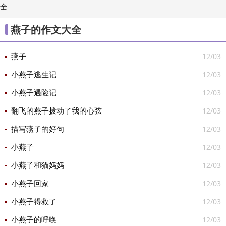
全
/
素材

燕子的作文大全
12/03
燕子
12/03
小燕子逃生记
12/03
小燕子遇险记
12/03
翻飞的燕子拨动了我的心弦
12/03
描写燕子的好句
12/03
小燕子
12/03
小燕子和猫妈妈
12/03
小燕子回家
12/03
小燕子得救了
12/03
小燕子的呼唤