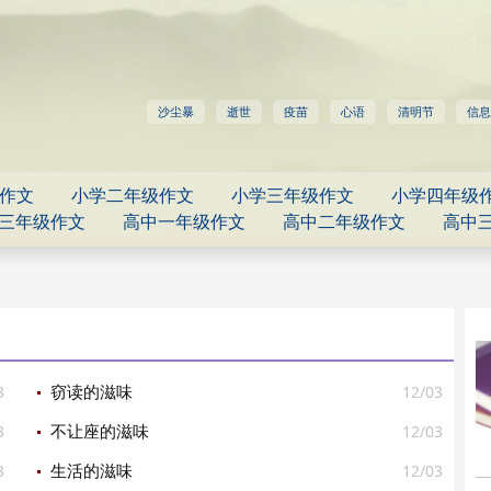
沙尘暴
逝世
疫苗
心语
清明节
信息
作文
小学二年级作文
小学三年级作文
小学四年级
三年级作文
高中一年级作文
高中二年级作文
高中
3
12/03
窃读的滋味
3
12/03
不让座的滋味
3
12/03
生活的滋味