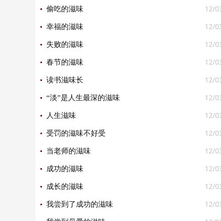
12/0
偷吃的滋味
12/0
幸福的滋味
12/0
失败的滋味
12/0
春节的滋味
12/0
读书滋味长
12/0
“淡”是人生最深的滋味
12/0
人生滋味
12/0
受罚的滋味不好受
12/0
当老师的滋味
12/0
成功的滋味
12/0
成长的滋味
12/0
我尝到了成功的滋味