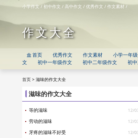
/
/
/
/
/
小学作文
初中作文
高中作文
优秀作文
作文素材
作文大全
首页
优秀作文
作文素材
小学一年级

文
初中一年级作文
初中二年级作文
初中
>
滋味的作文大全
首页
滋味的作文大全
12/0
等的滋味
12/0
劳动的滋味
12/0
牙疼的滋味不好受