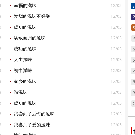
3
12/03
幸福的滋味
1
3
12/03
发烧的滋味不好受
2
3
12/03
成功的滋味
3
3
12/03
满载而归的滋味
4
3
12/03
成功的滋味
5
3
12/03
人生滋味
6
3
12/03
初中滋味
7
3
12/03
家乡的滋味
8
3
12/03
愁滋味
9
3
12/03
成功的滋味
1
3
12/03
我尝到了后悔的滋味
3
12/03
我尝到了爱的滋味