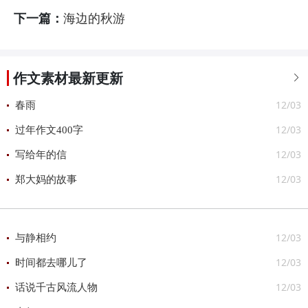
下一篇：
海边的秋游
作文素材最新更新

12/03
春雨
12/03
过年作文400字
12/03
写给年的信
12/03
郑大妈的故事
12/03
与静相约
12/03
时间都去哪儿了
12/03
话说千古风流人物