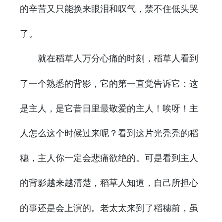
的辛苦又只能换来眼泪和叹气，禁不住低头哭
了。
就在稻
人万分心痛的时刻，稻
人看到
草
草
了一个熟悉的背影，它的第一直觉告诉它：这
是主人，是它昔日里最敬爱的主人！唉呀！主
人怎么这个时候过来呢？看到这片光秃秃的稻
穗，主人你一定会悲痛欲绝的。可是看到主人
的背影越来越清楚，
人知道，自己所担心
稻草
的事还是会上演的。老太太来到了稻穗前，虽