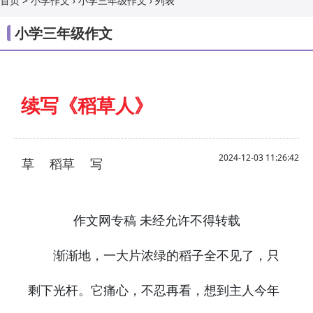
>
›
›
列表
首页
小学作文
小学三年级作文
小学三年级作文
续写《稻草人》
2024-12-03 11:26:42
草
稻草
写
作文网专稿 未经允许不得转载
渐渐地，一大片浓绿的稻子全不见了，只
剩下光杆。它痛心，不忍再看，想到主人今年