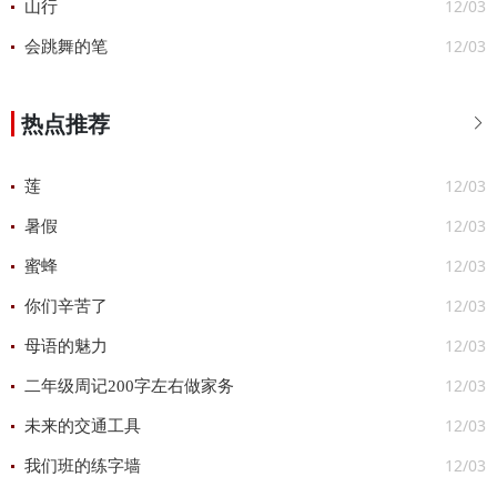
12/03
山行
12/03
会跳舞的笔
热点推荐

12/03
莲
12/03
暑假
12/03
蜜蜂
12/03
你们辛苦了
12/03
母语的魅力
12/03
二年级周记200字左右做家务
12/03
未来的交通工具
12/03
我们班的练字墙