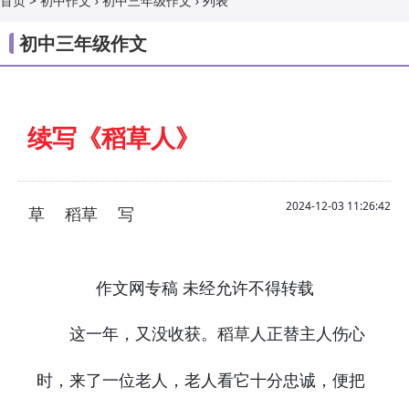
>
›
›
列表
首页
初中作文
初中三年级作文
初中三年级作文
续写《稻草人》
2024-12-03 11:26:42
草
稻草
写
作文网专稿 未经允许不得转载
这一年，又没收获。稻
人正替主人伤心
草
时，来了一位老人，老人看它十分忠诚，便把