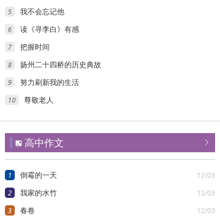
5
我不会忘记他
6
读《寻李白》有感
7
把握时间
8
扬州二十四桥的历史典故
9
努力刷新我的生活
10
尊敬老人
高中作文


1
12/03
倒霉的一天
2
12/03
我家的水竹
3
12/03
春卷