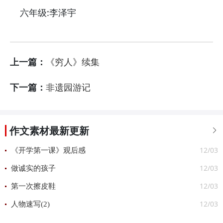
六年级:李泽宇
上一篇：
《穷人》续集
下一篇：
非遗园游记
作文素材最新更新

12/03
《开学第一课》观后感
12/03
做诚实的孩子
12/03
第一次擦皮鞋
12/03
人物速写(2)