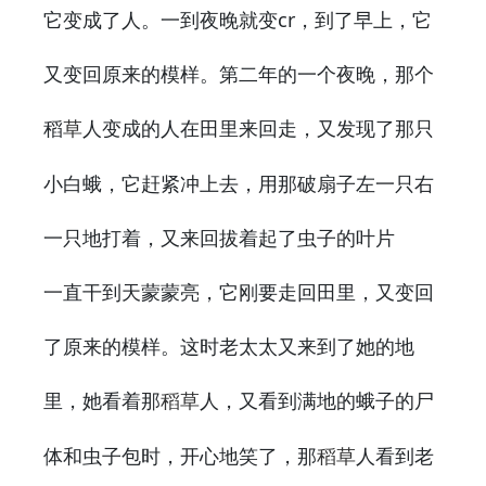
它变成了人。一到夜晚就变cr，到了早上，它
又变回原来的模样。第二年的一个夜晚，那个
稻
人变成的人在田里来回走，又发现了那只
草
小白蛾，它赶紧冲上去，用那破扇子左一只右
一只地打着，又来回拔着起了虫子的叶片
一直干到天蒙蒙亮，它刚要走回田里，又变回
了原来的模样。这时老太太又来到了她的地
里，她看着那
人，又看到满地的蛾子的尸
稻草
体和虫子包时，开心地笑了，那
人看到老
稻草