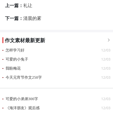
上一篇：
礼让
下一篇：
清晨的雾
作文素材最新更新

12/03
怎样学习好
12/03
可爱的小兔子
12/03
我盼梅花
12/03
今天元宵节作文250字
12/03
可爱的小弟弟300字
12/03
《海洋朋友》观后感