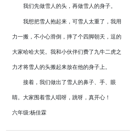
我们先做
的头，再做
的身子。
雪人
雪人
我想把雪人抱起来，可雪人太重了，我用
力一搬，不小心滑倒，摔了个四脚朝天，逗的
大家哈哈大笑。我和小伙伴们费了九牛二虎之
力才将雪人的头搬起来放在他的身子上。
接着，我们做出了雪人的鼻子、手、眼
睛。大家围着雪人唱呀，跳呀，真开心！
六年级:杨佳霖