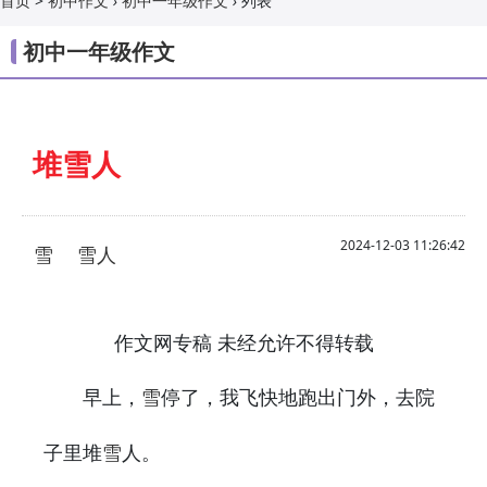
>
›
›
列表
首页
初中作文
初中一年级作文
初中一年级作文
堆雪人
2024-12-03 11:26:42
雪
雪人
作文网专稿 未经允许不得转载
早上，
停了，我飞快地跑出门外，去院
雪
子里堆
人。
雪