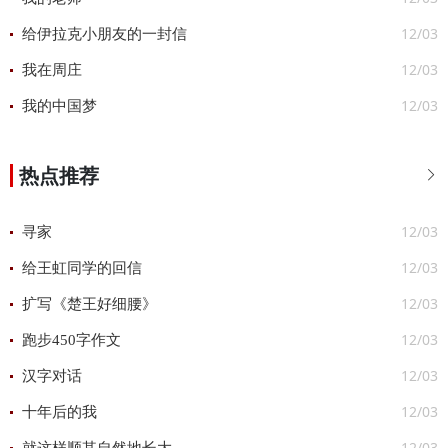
12/03
给伊拉克小朋友的一封信
12/03
我在周庄
12/03
我的中国梦
热点推荐

12/03
寻家
12/03
给王虹同学的回信
12/03
扩写《楚王好细腰》
12/03
跑步450字作文
12/03
汉字对话
12/03
十年后的我
12/03