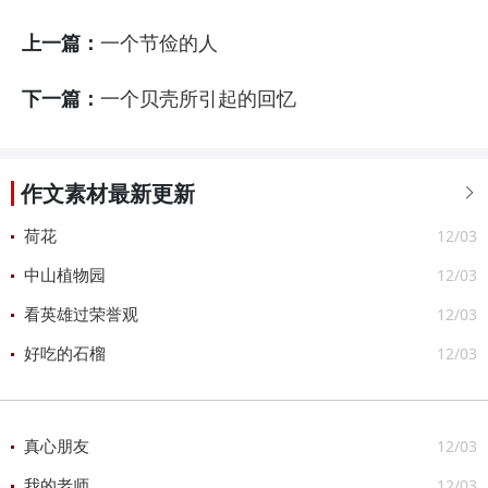
上一篇：
一个节俭的人
下一篇：
一个贝壳所引起的回忆
作文素材最新更新

12/03
荷花
12/03
中山植物园
12/03
看英雄过荣誉观
12/03
好吃的石榴
12/03
真心朋友
12/03
我的老师