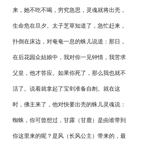
来，她不吃不喝，穷究急思，灵魂就将出壳，
生命危在旦夕。太子芝草知道了，急忙赶来，
扑倒在床边，对奄奄一息的蛛儿说道：那日，
在后花园众姑娘中，我对你一见钟情，我苦求
父皇，他才答应。如果你死了，那么我也就不
活了。说着就拿起了宝剑准备自刎。就在这
时，佛主来了，他对快要出壳的蛛儿灵魂说：
蜘蛛，你可曾想过，甘露（甘鹿）是由谁带到
你这里来的呢？是风（长风公主）带来的，最