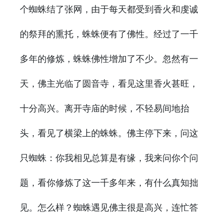
个蜘蛛结了张网，由于每天都受到香火和虔诚
的祭拜的熏托，蛛蛛便有了佛性。经过了一千
多年的修炼，蛛蛛佛性增加了不少。忽然有一
天，佛主光临了圆音寺，看见这里香火甚旺，
十分高兴。离开寺庙的时候，不轻易间地抬
头，看见了横梁上的蛛蛛。佛主停下来，问这
只蜘蛛：你我相见总算是有缘，我来问你个问
题，看你修炼了这一千多年来，有什么真知拙
见。怎么样？蜘蛛遇见佛主很是高兴，连忙答