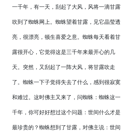
一千年，有一天，刮起了大风，风将一滴甘露
吹到了蜘蛛网上。蜘蛛望着甘露，见它晶莹透
亮，很漂亮，顿生喜爱之意。蜘蛛每天看着甘
露很开心，它觉得这是三千年来最开心的几
天。突然，又刮起了一阵大风，将甘露吹走
了。蜘蛛一下子觉得失去了什么，感到很寂寞
和难过。这时佛主又来了，问蜘蛛：蜘蛛这一
千年，你可好好想过这个问题：世间什么才是
最珍贵的？蜘蛛想到了甘露，对佛主说：世间