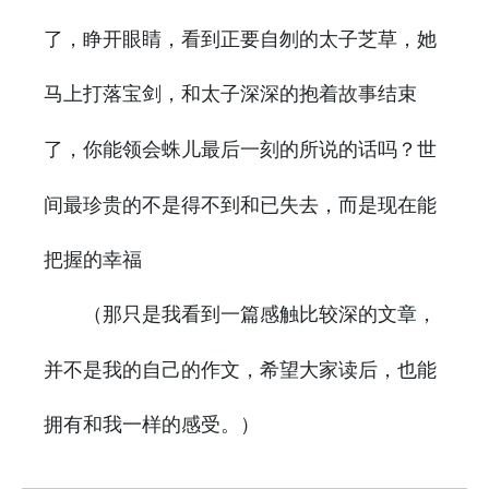
了，睁开眼睛，看到正要自刎的太子芝草，她
马上打落宝剑，和太子深深的抱着
结束
故事
了，你能领会蛛儿最后
刻的所说的话吗？世
一
间最珍贵的不是得不到和已失去，而是现在能
把握的幸福
（那只是我看到
篇感触比较深的文章，
一
并不是我的自己的作文，希望大家读后，也能
拥有和我一样的感受。）