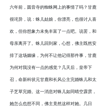
六年前，圆音寺的蜘蛛网上的事情了吗？甘鹿
很诧异，说：蛛儿姑娘，你漂亮，也很讨人喜
欢，但你想象力未免丰富了一点吧。说罢，和
母亲离开了。蛛儿回到家，心想，佛主既然安
排了这场姻缘，为何不让他记得那件事，甘鹿
为何对我没有一点的感觉？几天后，皇帝下
召，命新科状元甘鹿和长风公主完婚蛛儿和太
子芝草完婚。这一消息对蛛儿如同晴空霹雳，
她怎么也想不同，佛主竟然这样对她。几日