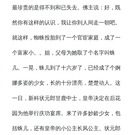
最珍贵的是得不到和已失去。佛主说：好，既
然你有这样的认识，我让你到人间走一朝吧。
就这样，蜘蛛投胎到了一个官宦家庭，成了一
个富家小。。姐，父母为她取了个名字叫蛛
儿。一晃，蛛儿到了十六岁了，已经成了个婀
娜多姿的少女，长的十分漂亮，楚楚
。这
动人
一日，新科状元郎甘鹿中士，皇帝决定在后花
园为他举行庆功宴席。来了许多妙龄少女，包
括蛛儿，还有皇帝的小公主长风公主。状元郎