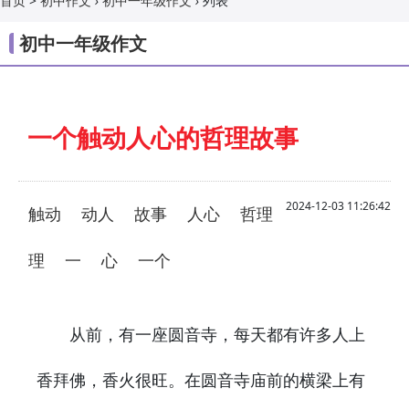
>
›
›
列表
首页
初中作文
初中一年级作文
初中一年级作文
一个触动人心的哲理故事
2024-12-03 11:26:42
触动
动人
故事
人心
哲理
理
一
心
一个
从前，有一座圆音寺，每天都有许多人上
香拜佛，香火很旺。在圆音寺庙前的横梁上有